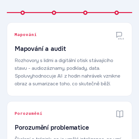
Mapování
Mapování a audit
Rozhovory s lidmi a digitální otisk stávajícího
stavu - audiozáznamy, podklady, data.
Spoluvyhodnocuje AI: z hodin nahrávek vznikne
obraz a sumarizace toho, co skutečně běží.
Porozumění
Porozumění problematice