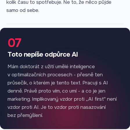
kolik času to spotřebuje. Ne to, že něco půjde
samo od sebe.
07
Toto nepíše odpůrce AI
Mám doktorát z užití umělé inteligence
v optimalizačních procesech - přesně ten
průsečík, o kterém je tento text. Pracuji s AI
denně. Právě proto vím, co umí - a co je jen
marketing. Implikovaný vzdor proti „AI first" není
vzdor proti AI. Je to vzdor proti nasazování
bez přemýšlení.