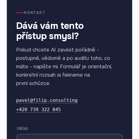
KONTAKT
Dává vám tento
přístup smysl?
Pokud chcete AI zavést pořádně -
postupně, vědomě a po auditu toho, co
máte - napište mi. Formulář je orientační,
konkrétní rozsah si řekneme na
první schůzce.
pavel@filip.consulting
+420 739 322 845
JMÉNO