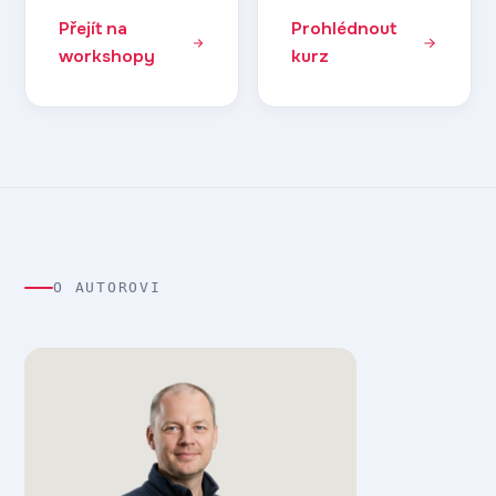
Přejít na
Prohlédnout
workshopy
kurz
O AUTOROVI