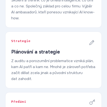
Školení a trénink: co je umělá inteligence, co umí
a co ne. Společný základ pro celou firmu. Výběr
AI ambasadorů, kteří ponesou vznikající AI know-
how.
Strategie
Plánování a strategie
Z auditu a porozumění problematice vzniká plán,
kam AI patří a kam ne. Mnohé je zároveň potřeba
začít dělat zcela jinak a původní strukturu
dat zahodit.
Předání