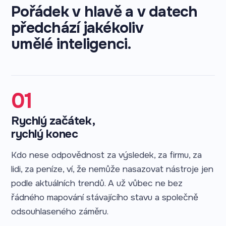
Pořádek v hlavě a v datech
předchází jakékoliv
umělé inteligenci.
01
Rychlý začátek,
rychlý konec
Kdo nese odpovědnost za výsledek, za firmu, za
lidi, za peníze, ví, že nemůže nasazovat nástroje jen
podle aktuálních trendů. A už vůbec ne bez
řádného mapování stávajícího stavu a společně
odsouhlaseného záměru.