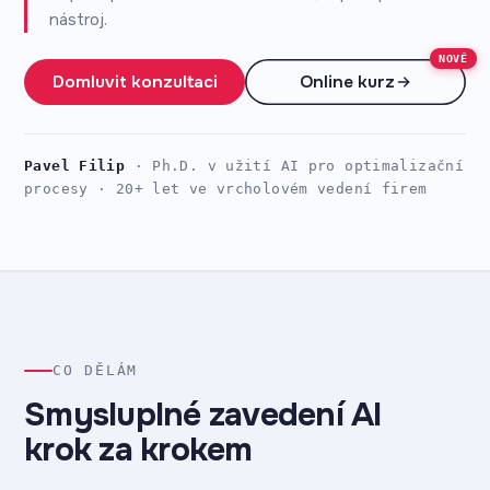
nástroj.
NOVĚ
Domluvit konzultaci
Online kurz
Pavel Filip
· Ph.D. v užití AI pro optimalizační
procesy · 20+ let ve vrcholovém vedení firem
CO DĚLÁM
Smysluplné zavedení AI
krok za krokem