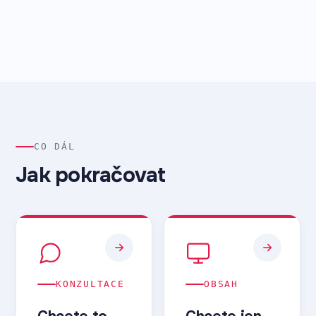
CO DÁL
Jak pokračovat
KONZULTACE
OBSAH