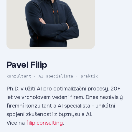
Pavel Filip
konzultant · AI specialista · praktik
Ph.D. v užití AI pro optimalizační procesy, 20+
let ve vrcholovém vedení firem. Dnes nezávislý
firemní konzultant a AI specialista - unikátní
spojení zkušeností z byznysu a AI.
Více na
filip.consulting
.