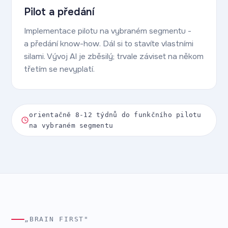
Pilot a předání
Implementace pilotu na vybraném segmentu -
a předání know-how. Dál si to stavíte vlastními
silami. Vývoj AI je zběsilý; trvale záviset na někom
třetím se nevyplatí.
orientačně 8-12 týdnů do funkčního pilotu
na vybraném segmentu
„BRAIN FIRST"