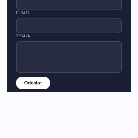
E-MAIL
ZPRÁVA
Odeslat