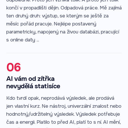
končí v propadlišti dějin. Odpadová práce. Mě zajímá
ten druhý druh: výstup, se kterým se ještě za
měsíc pořád pracuje. Nejlépe postavený
parametricky, napojený na živou databázi, pracující
s online daty ...
06
AI vám od zítřka
nevydělá statisíce
Kdo tvrdí opak, neprodává výsledek, ale prodává
jen vlastní kurz. Ne nástroj, univerzální znalost nebo
hodnotný/udržitelný výsledek. Výsledek potřebuje
čas a energii. Platilo to před AI, platí to s ní. AI mění,