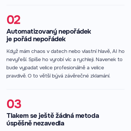
02
Automatizovaný nepořádek
je pořád nepořádek
Když mám chaos v datech nebo vlastní hlavě, AI ho
nevyřeší. Spíše ho vyrobí víc a rychleji. Navenek to
bude vypadat velice profesionálně a velice
pravdivě. O to větší bývá závěrečné zklamání.
03
Tlakem se ještě žádná metoda
úspěšně nezavedla